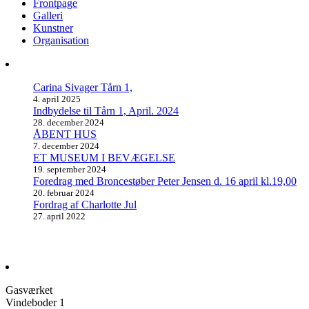
Frontpage
Galleri
Kunstner
Organisation
Carina Sivager Tårn 1,
4. april 2025
Indbydelse til Tårn 1, April. 2024
28. december 2024
ÅBENT HUS
7. december 2024
ET MUSEUM I BEVÆGELSE
19. september 2024
Foredrag med Broncestøber Peter Jensen d. 16 april kl.19,00
20. februar 2024
Fordrag af Charlotte Jul
27. april 2022
Gasværket
Vindeboder 1