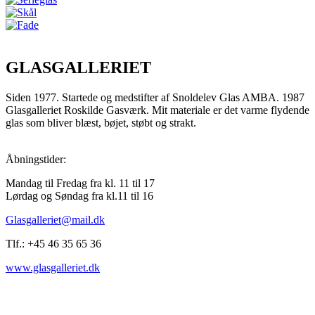
GLASGALLERIET
Siden 1977. Startede og medstifter af Snoldelev Glas AMBA. 1987
Glasgalleriet Roskilde Gasværk. Mit materiale er det varme flydende
glas som bliver blæst, bøjet, støbt og strakt.
Åbningstider:
Mandag til Fredag fra kl. 11 til 17
Lørdag og Søndag fra kl.11 til 16
Glasgalleriet@mail.dk
Tlf.: +45 46 35 65 36
www.glasgalleriet.dk