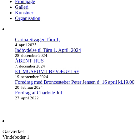
Frontpage
Galleri
Kunstner
Organisation
Carina Sivager Tårn 1,
4. april 2025
Indbydelse til Tårn 1, April. 2024
28. december 2024
ÅBENT HUS
7. december 2024
ET MUSEUM I BEVÆGELSE
19. september 2024
Foredrag med Broncestøber Peter Jensen d. 16 april kl.19,00
20. februar 2024
Fordrag af Charlotte Jul
27. april 2022
Gasværket
Vindeboder 1