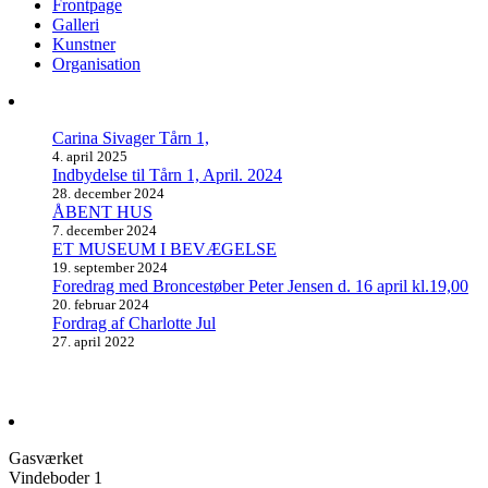
Frontpage
Galleri
Kunstner
Organisation
Carina Sivager Tårn 1,
4. april 2025
Indbydelse til Tårn 1, April. 2024
28. december 2024
ÅBENT HUS
7. december 2024
ET MUSEUM I BEVÆGELSE
19. september 2024
Foredrag med Broncestøber Peter Jensen d. 16 april kl.19,00
20. februar 2024
Fordrag af Charlotte Jul
27. april 2022
Gasværket
Vindeboder 1